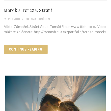
Marek a Tereza, Strání
11.1.2018
SVATEBNÍ DEN
Místo: Zámeček Strání Video: Tomáš Fraus www.tfstudio.cz Video
můžete zhlédnout: http://tomasfraus.cz/portfolio/tereza-marek/
CONTINUE READING