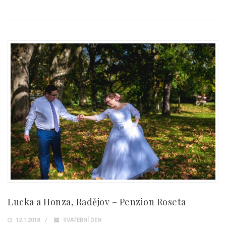
Lucka a Honza, Radějov – Penzion Roseta
12.1.2018
SVATEBNÍ DEN