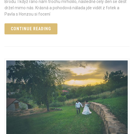
Brodu. I když ráno nám trochu mrholilo, následně celý den se déšť
držel mimo nás. Krásná a pohodová nálada jde vidět z fotek a
Pavla s Honzou si focení
CONTINUE READING