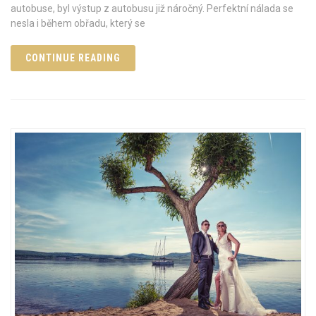
autobuse, byl výstup z autobusu již náročný. Perfektní nálada se
nesla i během obřadu, který se
CONTINUE READING