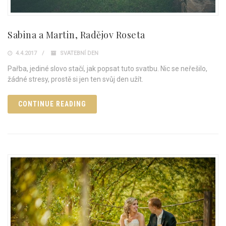
Sabina a Martin, Radějov Roseta
4.4.2017
SVATEBNÍ DEN
Pařba, jediné slovo stačí, jak popsat tuto svatbu. Nic se neřešilo,
žádné stresy, prostě si jen ten svůj den užít.
CONTINUE READING