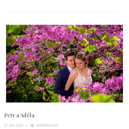
Petr a Adéla
23.6.2020
SVATEBNÍ DEN