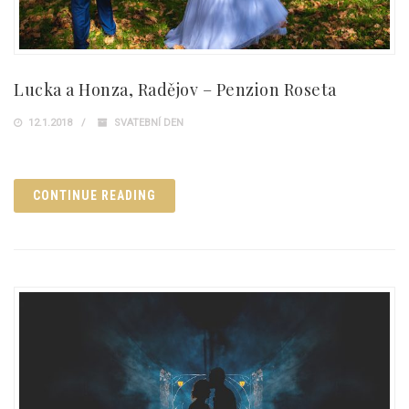
Lucka a Honza, Radějov – Penzion Roseta
12.1.2018
SVATEBNÍ DEN
CONTINUE READING