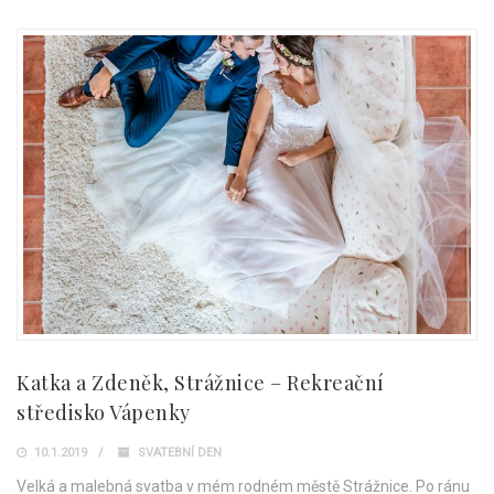
Katka a Zdeněk, Strážnice – Rekreační
středisko Vápenky
10.1.2019
SVATEBNÍ DEN
Velká a malebná svatba v mém rodném městě Strážnice. Po ránu