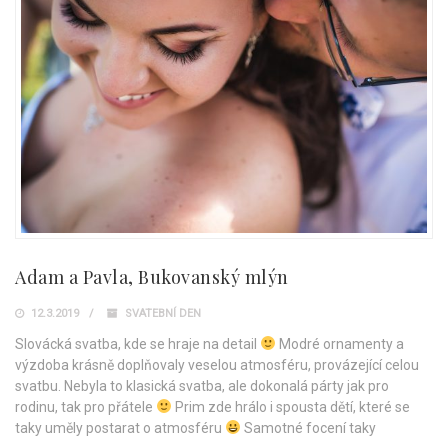
Adam a Pavla, Bukovanský mlýn
12.3.2019
SVATEBNÍ DEN
Slovácká svatba, kde se hraje na detail
Modré ornamenty a
výzdoba krásně doplňovaly veselou atmosféru, provázející celou
svatbu. Nebyla to klasická svatba, ale dokonalá párty jak pro
rodinu, tak pro přátele
Prim zde hrálo i spousta dětí, které se
taky uměly postarat o atmosféru
Samotné focení taky