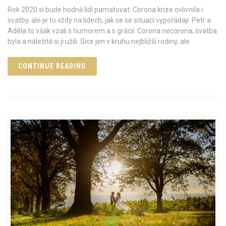
Rok 2020 si bude hodně lidí pamatovat. Corona krize ovlivnila i
svatby, ale je to vždy na lidech, jak se se situací vypořádají. Petr a
Adéla to však vzali s humorem a s grácií. Corona necorona, svatba
byla a náležitě si ji užili. Sice jen v kruhu nejbližší rodiny, ale
CONTINUE READING