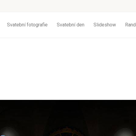
Svatební fotografie
Svatební den
Slideshow
Rand