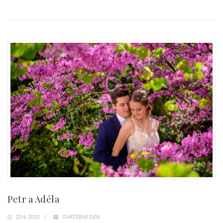
Petr a Adéla
23.6.2020
SVATEBNÍ DEN