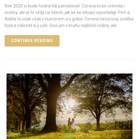
Rok 2020 si bude hodně lidí pamatovat. Corona krize ovlivnila i
svatby, ale je to vždy na lidech, jak se se situací vypořádají. Petr a
Adéla to však vzali s humorem a s grácií. Corona necorona, svatba
byla a náležitě si ji užili. Sice jen v kruhu nejbližší rodiny, ale
CONTINUE READING