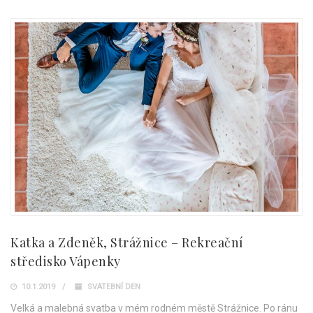
Katka a Zdeněk, Strážnice – Rekreační
středisko Vápenky
10.1.2019
SVATEBNÍ DEN
Velká a malebná svatba v mém rodném městě Strážnice. Po ránu