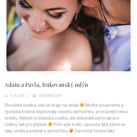
Adam a Pavla, Bukovanský mlýn
12.3.2019
SVATEBNÍ DEN
Slovácká svatba, kde se hraje na detail
Modré ornamenty a
výzdoba krásně doplňovaly veselou atmosféru, provázející celou
svatbu. Nebyla to klasická svatba, ale dokonalá párty jak pro
rodinu, tak pro přátele
Prim zde hrálo i spousta dětí, které se
taky uměly postarat o atmosféru
Samotné focení taky