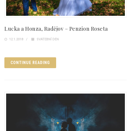
Lucka a Honza, Radějov – Penzion Roseta
12.1.2018
SVATEBNÍ DEN
CONTINUE READING