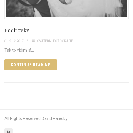
Pocitovky
21.2.2017
SVATEBNÍ FOTOGRAFIE
Tak to vidím já…
CONTINUE READING
All Rights Reserved David Rájecký