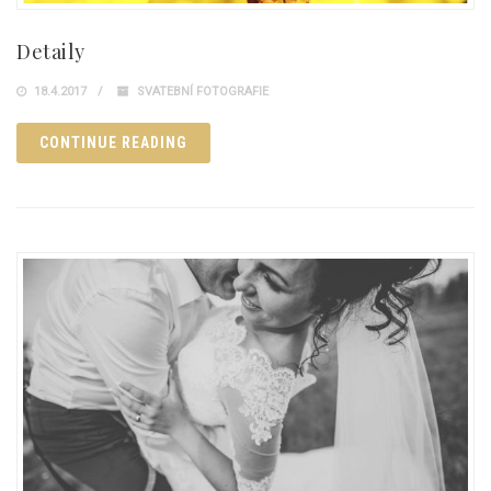
Detaily
18.4.2017
SVATEBNÍ FOTOGRAFIE
CONTINUE READING