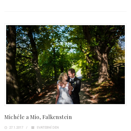
Michéle a Mio, Falkenstein
27.1.2017
SVATEBNÍ DEN