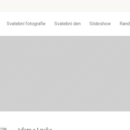
Svatební fotografie
Svatební den
Slideshow
Rand
Adam a Lucka