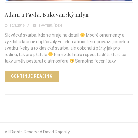
Adam a Pavla, Bukovanský mlýn
12.3.2019
SVATEBNÍ DEN
Slovácká svatba, kde se hraje na detail
Modré ornamenty a
výzdoba krásně doplňovaly veselou atmosféru, provázející celou
svatbu. Nebyla to klasická svatba, ale dokonalá párty jak pro
rodinu, tak pro přátele
Prim zde hrálo i spousta dětí, které se
taky uměly postarat o atmosféru
Samotné focení taky
CONTINUE READING
All Rights Reserved David Rájecký