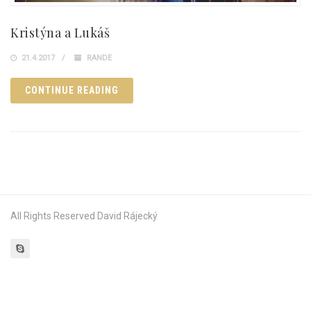
Kristýna a Lukáš
21.4.2017
RANDE
CONTINUE READING
All Rights Reserved David Rájecký