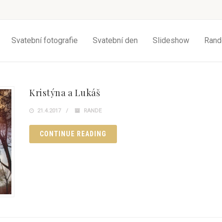
Svatební fotografie
Svatební den
Slideshow
Rand
Kristýna a Lukáš
21.4.2017
RANDE
CONTINUE READING